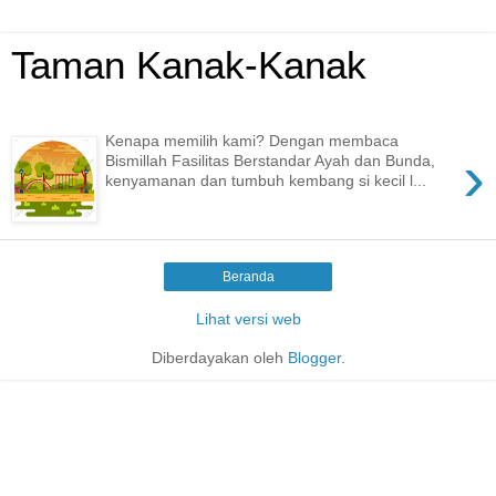
Taman Kanak-Kanak
Kenapa memilih kami? Dengan membaca
›
Bismillah Fasilitas Berstandar Ayah dan Bunda,
kenyamanan dan tumbuh kembang si kecil l...
Beranda
Lihat versi web
Diberdayakan oleh
Blogger
.